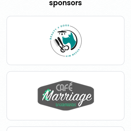
sponsors