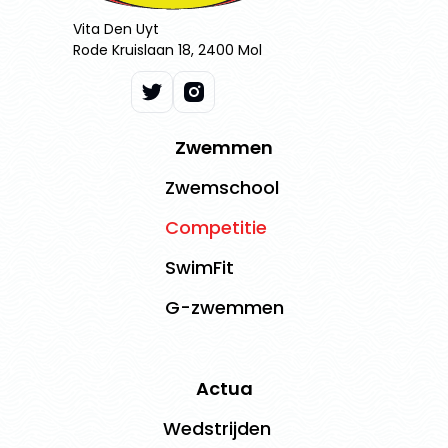
Vita Den Uyt
Rode Kruislaan 18, 2400 Mol
Zwemmen
Zwemschool
Competitie
SwimFit
G-zwemmen
Actua
Wedstrijden