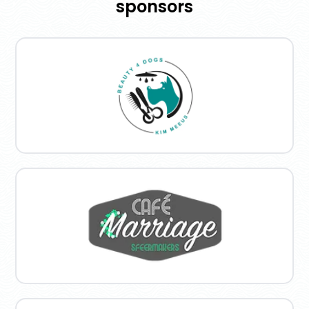
sponsors