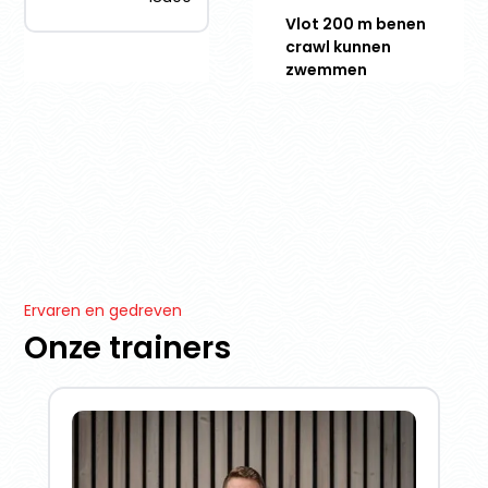
Vlot 200 m benen
crawl kunnen
zwemmen
Ervaren en gedreven
Onze trainers