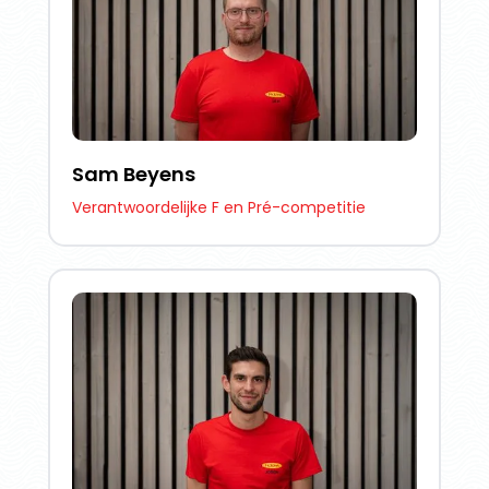
Sam Beyens
Verantwoordelijke F en Pré-competitie