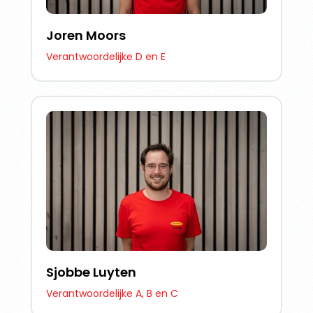
Joren Moors
Verantwoordelijke D en E
Sjobbe Luyten
Verantwoordelijke A, B en C