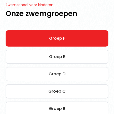
Zwemschool voor kinderen
Onze zwemgroepen
Groep F
Groep E
Groep D
Groep C
Groep B