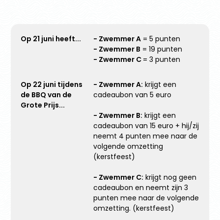
Op 21 juni heeft...
- Zwemmer A
= 5 punten
- Zwemmer B
= 19 punten
- Zwemmer C
= 3 punten
Op 22 juni tijdens
- Zwemmer A:
krijgt een
de BBQ van de
cadeaubon van 5 euro
Grote Prijs...
- Zwemmer B:
krijgt een
cadeaubon van 15 euro + hij/zij
neemt 4 punten mee naar de
volgende omzetting
(kerstfeest)
- Zwemmer C:
krijgt nog geen
cadeaubon en neemt zijn 3
punten mee naar de volgende
omzetting. (kerstfeest)