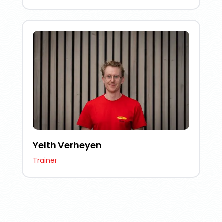
Yelth Verheyen
Trainer